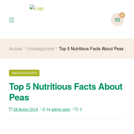
0
Menu
Accueil
Uncategorized
Top 5 Nutritious Facts About Peas
CATEGORIES
UNCATEGORIZED
Top 5 Nutritious Facts About
Peas
28 février 2019
by
admin-aloe
0