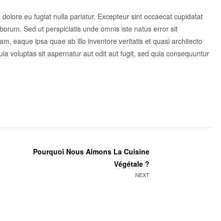
m dolore eu fugiat nulla pariatur. Excepteur sint occaecat cupidatat
laborum. Sed ut perspiciatis unde omnis iste natus error sit
 eaque ipsa quae ab illo inventore veritatis et quasi architecto
a voluptas sit aspernatur aut odit aut fugit, sed quia consequuntur
Pourquoi Nous Aimons La Cuisine
Végétale ?
NEXT