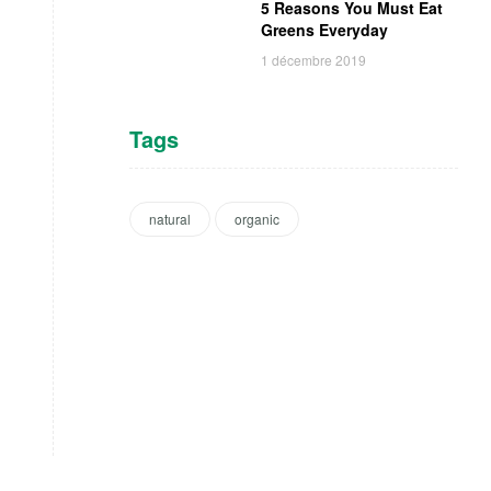
5 Reasons You Must Eat
Greens Everyday
1 décembre 2019
Tags
natural
organic