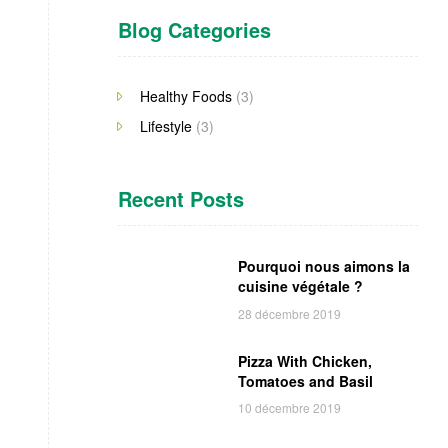
Blog Categories
Healthy Foods
(3)
Lifestyle
(3)
Recent Posts
Pourquoi nous aimons la
cuisine végétale ?
28 décembre 2019
Pizza With Chicken,
Tomatoes and Basil
10 décembre 2019