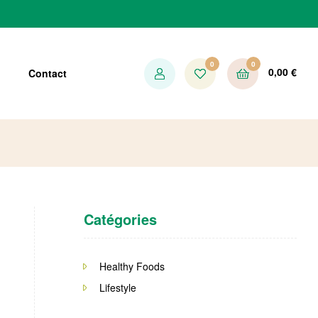
0
0
0,00
€
Contact
Catégories
Healthy Foods
Lifestyle