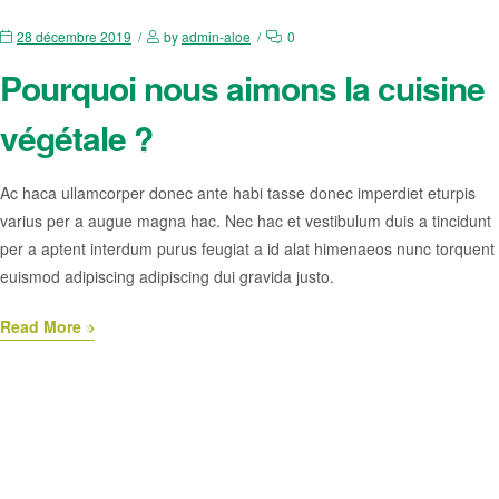
28 décembre 2019
by
admin-aloe
0
Pourquoi nous aimons la cuisine
végétale ?
Ac haca ullamcorper donec ante habi tasse donec imperdiet eturpis
varius per a augue magna hac. Nec hac et vestibulum duis a tincidunt
per a aptent interdum purus feugiat a id alat himenaeos nunc torquent
euismod adipiscing adipiscing dui gravida justo.
Read More