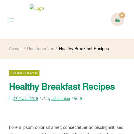
0
Menu
Accueil
Uncategorized
Healthy Breakfast Recipes
CATEGORIES
UNCATEGORIZED
Healthy Breakfast Recipes
23 février 2019
by
admin-aloe
0
Lorem ipsum dolor sit amet, consectetuer adipiscing elit, sed