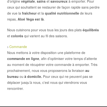
d’origine
végétale
,
sains
et
savoureux
à emporter. Pour
ceux qui souhaitent se restaurer de façon rapide sans perdre
de vue la
fraîcheur
et la
qualité nutritionnelle
de leurs
repas,
Aloé Vega est là
.
Nous cuisinons pour vous tous les jours des plats
équilibrés
et
colorés
qui varient au fil des saisons.
Commande
Nous mettons à votre disposition une plateforme de
commande en ligne
, afin d’optimiser votre temps d’attente
au moment de récupérer votre commande à emporter. Très
prochainement, nous vous proposerons la livraison
au
bureau
ou
à domicile.
Pour ceux qui ne peuvent pas se
déplacer jusqu’à nous, c’est nous qui viendrons vous
rencontrer.