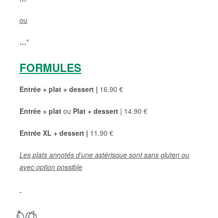
ou
…
*
FORMULES
Entrée + plat + dessert |
16.90 €
Entrée + plat
ou
Plat + dessert
| 14.90 €
Entrée XL + dessert |
11.90 €
Les plats annotés d’une astérisque sont sans gluten ou
avec option possible