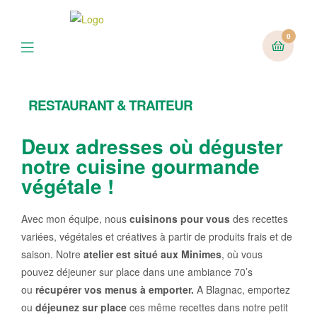
0
RESTAURANT & TRAITEUR
Deux adresses où déguster
notre cuisine gourmande
végétale !
Avec mon équipe, nous
cuisinons
pour vous
des recettes
variées, végétales et créatives à partir de produits frais et de
saison. Notre
atelier est situé aux Minimes
, où vous
pouvez déjeuner sur place dans une ambiance 70’s
ou
récupérer vos menus à emporter
.
A Blagnac, emportez
ou
déjeunez sur place
ces même recettes dans notre petit