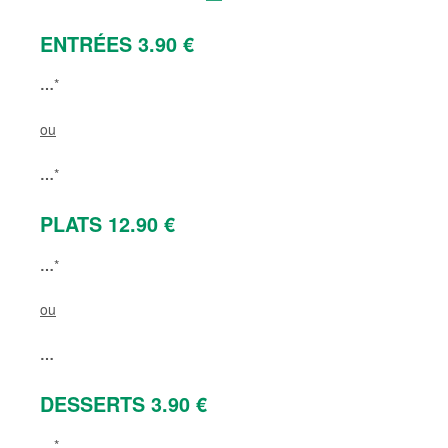
ENTRÉES 3.90 €
…
*
ou
…
*
PLATS 12.90 €
…
*
ou
…
DESSERTS 3.90 €
…
*