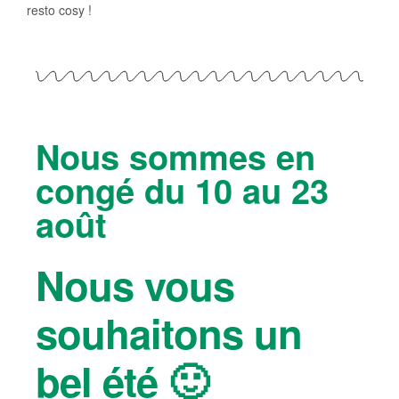
resto cosy !
Nous sommes en
congé du 10 au 23
août
Nous vous
souhaitons un
bel été 🙂