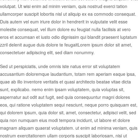
volutpat. Ut wisi enim ad minim veniam, quis nostrud exerci tation
ullamcorper suscipit lobortis nisl ut aliquip ex ea commodo consequat.
Duis autem vel eum iriure dolor in hendrerit in vulputate velit esse
molestie consequat, vel illum dolore eu feugiat nulla facilisis at vero
eros et accumsan et iusto odio dignissim qui blandit praesent luptatum
zzril delenit augue duis dolore te feugaitLorem ipsum dolor sit amet,
consectetuer adipiscing elit, sed diam nonummy.
Sed ut perspiciatis, unde omnis iste natus error sit voluptatem
accusantium doloremque laudantium, totam rem aperiam eaque ipsa,
quae ab illo inventore veritatis et quasi architecto beatae vitae dicta
sunt, explicabo. nemo enim ipsam voluptatem, quia voluptas sit,
aspernatur aut odit aut fugit, sed quia consequuntur magni dolores
eos, qui ratione voluptatem sequi nesciunt, neque porro quisquam est,
qui dolorem ipsum, quia dolor sit, amet, consectetur, adipisci velit, sed
quia non numquam eius modi tempora incidunt, ut labore et dolore
magnam aliquam quaerat voluptatem. ut enim ad minima veniam, quis
nostrum exercitationem ullam corporis suscipit laboriosam, nisi ut