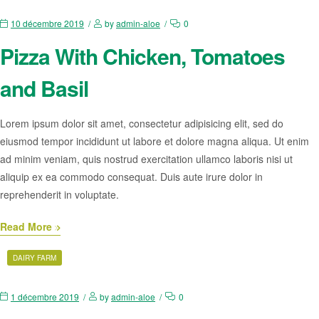
10 décembre 2019
by
admin-aloe
0
Pizza With Chicken, Tomatoes
and Basil
Lorem ipsum dolor sit amet, consectetur adipisicing elit, sed do
eiusmod tempor incididunt ut labore et dolore magna aliqua. Ut enim
ad minim veniam, quis nostrud exercitation ullamco laboris nisi ut
aliquip ex ea commodo consequat. Duis aute irure dolor in
reprehenderit in voluptate.
Read More
DAIRY FARM
1 décembre 2019
by
admin-aloe
0